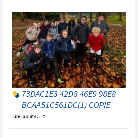
73DAC1E3 42D8 46E9 98E8
BCAA51C561DC(1) COPIE
Lire la suite…