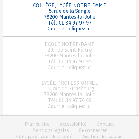
COLLÈGE, LYCÉE NOTRE-DAME
5, rue de la Sangle
78200 Mantes-la-Jolie
Tél : 01 34 97 97 97
Courriel :
cliquez ici
ÉCOLE NOTRE-DAME
20, rue Saint-Fiacre
78200 Mantes-la-Jolie
Tél : 01 34 97 97 95
Courriel :
cliquez ici
LYCÉE PROFESSIONNEL
15, rue de Strasbourg
78200 Mantes-la-Jolie
Tél : 01 34 97 76 03
Courriel :
cliquez ici
Plan du site
Accessibilité
Contact
Mentions légales
Se connecter
Politique de confidentialité
Gestion des cookies