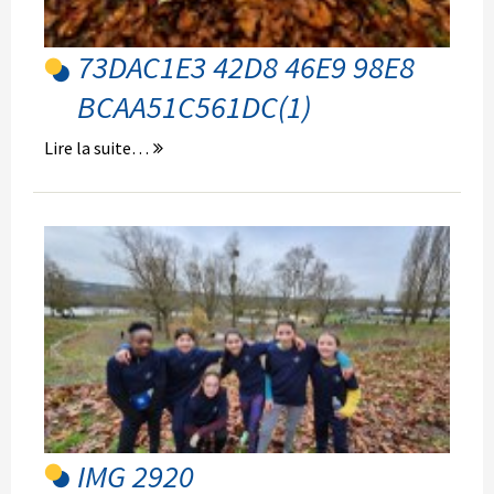
73DAC1E3 42D8 46E9 98E8
BCAA51C561DC(1)
Lire la suite…
IMG 2920