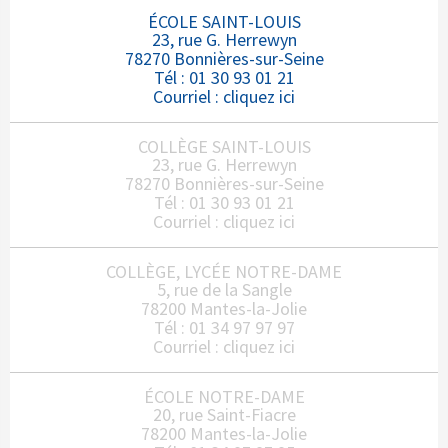
ÉCOLE SAINT-LOUIS
23, rue G. Herrewyn
78270 Bonnières-sur-Seine
Tél : 01 30 93 01 21
Courriel :
cliquez ici
COLLÈGE SAINT-LOUIS
23, rue G. Herrewyn
78270 Bonnières-sur-Seine
Tél : 01 30 93 01 21
Courriel :
cliquez ici
COLLÈGE, LYCÉE NOTRE-DAME
5, rue de la Sangle
78200 Mantes-la-Jolie
Tél : 01 34 97 97 97
Courriel :
cliquez ici
ÉCOLE NOTRE-DAME
20, rue Saint-Fiacre
78200 Mantes-la-Jolie