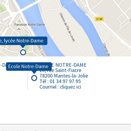
E-DAME
ÉCOLE NOTRE-DAME
20, rue Saint-Fiacre
78200 Mantes-la-Jolie
Tél : 01 34 97 97 95
Courriel :
cliquez ici