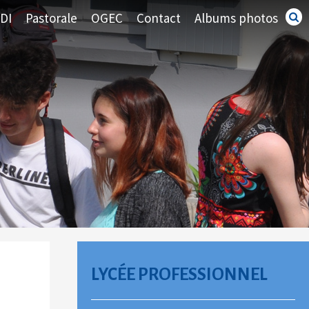
DI
Pastorale
OGEC
Contact
Albums photos
Recherc
avancé
NAVIGATION
LYCÉE PROFESSIONNEL