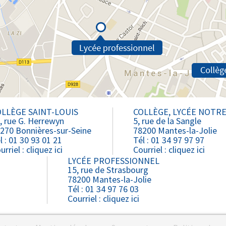
LLÈGE SAINT-LOUIS
COLLÈGE, LYCÉE NOTR
, rue G. Herrewyn
5, rue de la Sangle
270 Bonnières-sur-Seine
78200 Mantes-la-Jolie
l : 01 30 93 01 21
Tél : 01 34 97 97 97
urriel :
cliquez ici
Courriel :
cliquez ici
LYCÉE PROFESSIONNEL
15, rue de Strasbourg
78200 Mantes-la-Jolie
Tél : 01 34 97 76 03
Courriel :
cliquez ici