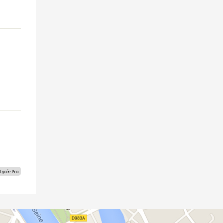
Collège Saint-Louis - Bonnières
Lycée Notre-Dame - Mantes
Lycée Professionnel - Mantes
Lycée Pro