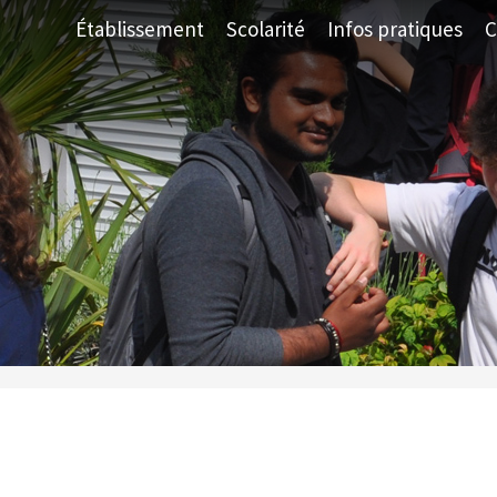
Établissement
Scolarité
Infos pratiques
C