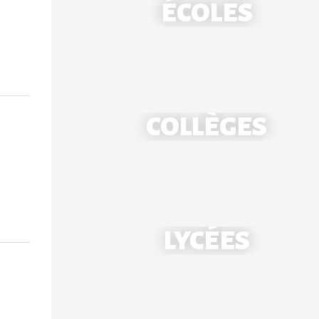
ÉCOLES
COLLÈGES
École Notre-Dame - Mantes
LYCÉES
École Saint-Louis - Bonnières
Collège Notre-Dame - Mantes