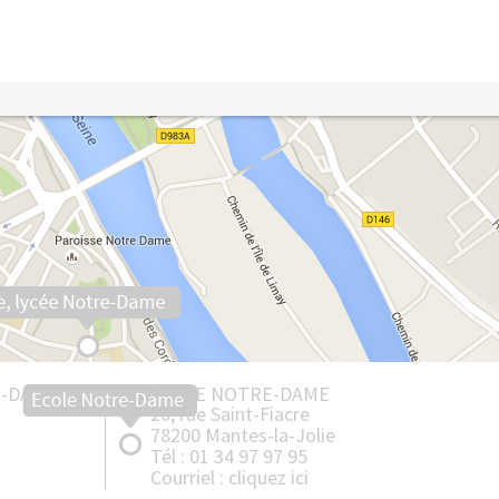
E-DAME
ÉCOLE NOTRE-DAME
20, rue Saint-Fiacre
78200 Mantes-la-Jolie
Tél : 01 34 97 97 95
Courriel :
cliquez ici