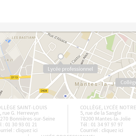
LLÈGE SAINT-LOUIS
COLLÈGE, LYCÉE NOTR
, rue G. Herrewyn
5, rue de la Sangle
270 Bonnières-sur-Seine
78200 Mantes-la-Jolie
l : 01 30 93 01 21
Tél : 01 34 97 97 97
urriel :
cliquez ici
Courriel :
cliquez ici