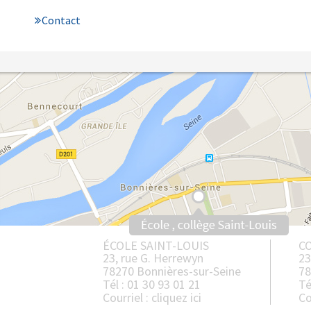
Contact
ÉCOLE SAINT-LOUIS
CO
23, rue G. Herrewyn
23
78270 Bonnières-sur-Seine
78
Tél : 01 30 93 01 21
Té
Courriel :
cliquez ici
Co