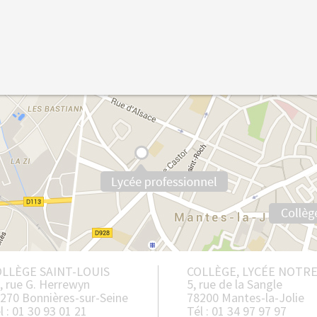
LLÈGE SAINT-LOUIS
COLLÈGE, LYCÉE NOTR
, rue G. Herrewyn
5, rue de la Sangle
270 Bonnières-sur-Seine
78200 Mantes-la-Jolie
l : 01 30 93 01 21
Tél : 01 34 97 97 97