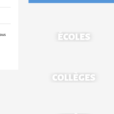
ÉCOLES
nous
COLLÈGES
École Notre-Dame - Mantes