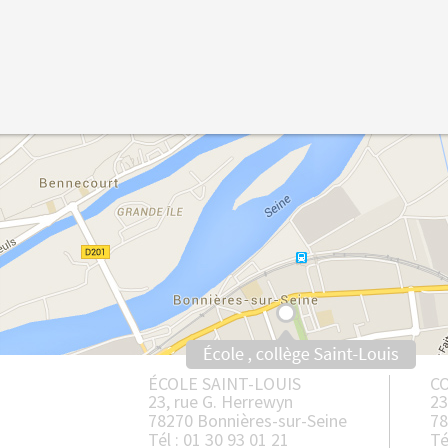
ÉCOLE SAINT-LOUIS
CO
23, rue G. Herrewyn
23
78270 Bonnières-sur-Seine
78
Tél : 01 30 93 01 21
Té