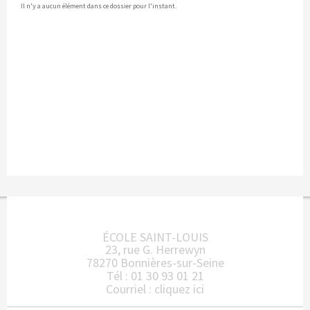
Il n'y a aucun élément dans ce dossier pour l'instant.
ÉCOLE SAINT-LOUIS
23, rue G. Herrewyn
78270 Bonnières-sur-Seine
Tél : 01 30 93 01 21
Courriel :
cliquez ici