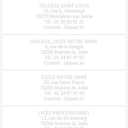
COLLÈGE SAINT-LOUIS
23, rue G. Herrewyn
78270 Bonnières-sur-Seine
Tél : 01 30 93 01 21
Courriel :
cliquez ici
COLLÈGE, LYCÉE NOTRE-DAME
5, rue de la Sangle
78200 Mantes-la-Jolie
Tél : 01 34 97 97 97
Courriel :
cliquez ici
ÉCOLE NOTRE-DAME
20, rue Saint-Fiacre
78200 Mantes-la-Jolie
Tél : 01 34 97 97 95
Courriel :
cliquez ici
LYCÉE PROFESSIONNEL
15, rue de Strasbourg
78200 Mantes-la-Jolie