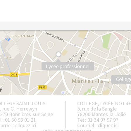
LLÈGE SAINT-LOUIS
COLLÈGE, LYCÉE NOTR
, rue G. Herrewyn
5, rue de la Sangle
270 Bonnières-sur-Seine
78200 Mantes-la-Jolie
l : 01 30 93 01 21
Tél : 01 34 97 97 97
urriel :
cliquez ici
Courriel :
cliquez ici