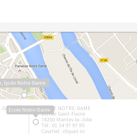
E-DAME
ÉCOLE NOTRE-DAME
20, rue Saint-Fiacre
78200 Mantes-la-Jolie
Tél : 01 34 97 97 95
Courriel :
cliquez ici