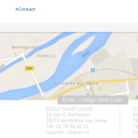
Contact
ÉCOLE SAINT-LOUIS
CO
23, rue G. Herrewyn
23
78270 Bonnières-sur-Seine
78
Tél : 01 30 93 01 21
Té
Courriel :
cliquez ici
Co