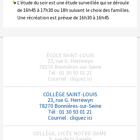
L'étude du soir est une étude surveillée qui se déroule
de 16h45 à 17h30 ou 18h suivant le choix des familles.
Une récréation est prévue de 16h30 à 16h45
ÉCOLE SAINT-LOUIS
23, rue G. Herrewyn
78270 Bonnières-sur-Seine
Tél : 01 30 93 01 21
Courriel :
cliquez ici
COLLÈGE SAINT-LOUIS
23, rue G. Herrewyn
78270 Bonnières-sur-Seine
Tél : 01 30 93 01 21
Courriel :
cliquez ici
COLLÈGE, LYCÉE NOTRE-DAME
5, rue de la Sangle