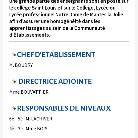
Une grande partie des enseignants sont en poste sur
le collège Saint Louis et sur le Collège, Lycée ou
Lycée professionnel Notre Dame de Mantes la Jolie
afin d’assurer une homogénéité dans les
apprentissages au sein de la Communauté
d’Établissements.
CHEF D'ETABLISSEMENT
M. BOUDRY
DIRECTRICE ADJOINTE
Mme BOUVATTIER
RESPONSABLES DE NIVEAUX
6è - 5è : M. LACHIVER
4è - 3è : Mme BOIS