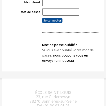
Identifiant
Mot de passe
Mot de passe oublié ?
Si vous avez oublié votre mot de
passe,
nous pouvons vous en
envoyer un nouveau
.
ÉCOLE SAINT-LOUIS
23, rue G. Herrewyn
78270 Bonnières-sur-Seine
Tél : 01 30 93 01 21