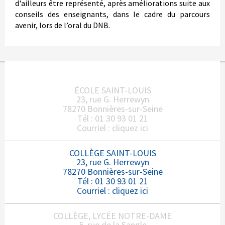
d'ailleurs être représenté, après améliorations suite aux
conseils des enseignants, dans le cadre du parcours
avenir, lors de l’oral du DNB.
ÉCOLE SAINT-LOUIS
23, rue G. Herrewyn
78270 Bonnières-sur-Seine
Tél : 01 30 93 01 21
Courriel :
cliquez ici
COLLÈGE SAINT-LOUIS
23, rue G. Herrewyn
78270 Bonnières-sur-Seine
Tél : 01 30 93 01 21
Courriel :
cliquez ici
COLLÈGE, LYCÉE NOTRE-DAME
5, rue de la Sangle