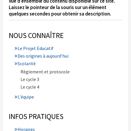
Vue d'ensemble du contenu disponible sur ce site.
Laissez le pointeur de la souris sur un élément
quelques secondes pour obtenir sa description.
NOUS CONNAÎTRE
Le Projet Educatif
Des origines à aujourd'hui
Scolarité
Règlement et protocole
Le cycle 3
Le cycle 4
L'équipe
INFOS PRATIQUES
Horaires