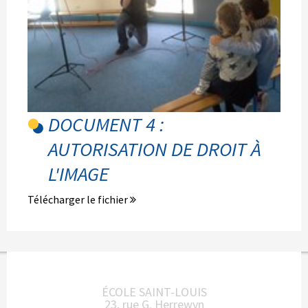
DOCUMENT 4 :
AUTORISATION DE DROIT À
L'IMAGE
Télécharger le fichier
ÉCOLE SAINT-LOUIS
23, rue G. Herrewyn