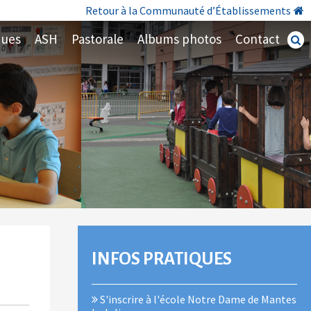
Retour à la Communauté d’Établissements
ques
ASH
Pastorale
Albums photos
Contact
Recherc
avancé
NAVIGATION
INFOS PRATIQUES
S'inscrire à l'école Notre Dame de Mantes