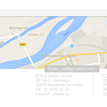
ÉCOLE SAINT-LOUIS
CO
23, rue G. Herrewyn
23
78270 Bonnières-sur-Seine
78
Tél : 01 30 93 01 21
Té
Courriel :
cliquez ici
Co