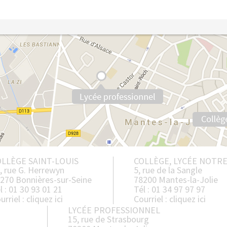
LLÈGE SAINT-LOUIS
COLLÈGE, LYCÉE NOTR
, rue G. Herrewyn
5, rue de la Sangle
270 Bonnières-sur-Seine
78200 Mantes-la-Jolie
l : 01 30 93 01 21
Tél : 01 34 97 97 97
urriel :
cliquez ici
Courriel :
cliquez ici
LYCÉE PROFESSIONNEL
15, rue de Strasbourg