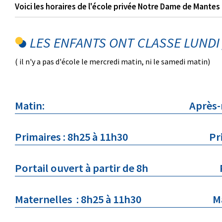
Voici les horaires de l'école privée Notre Dame de Mantes 
LES ENFANTS ONT CLASSE LUNDI /
( il n'y a pas d'école le mercredi matin, ni le samedi matin)
Matin: Après-midi
Primaires : 8h25 à 11h30 Primai
Portail ouvert à partir de 8h Portai
Maternelles : 8h25 à 11h30 Materne