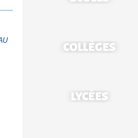
AU
COLLÈGES
École Notre-Dame - Mantes
LYCÉES
École Saint-Louis - Bonnières
Collège Notre-Dame - Mantes