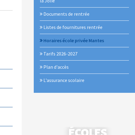
la Jolie
Documents de rentrée
Listes de fournitures rentrée
Horaires école privée Mantes
Tarifs 2026-2027
Plan d'accès
L'assurance scolaire
ÉCOLES