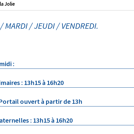
la Jolie
 MARDI / JEUDI / VENDREDI.
 :
res : 13h15 à 16h20
l ouvert à partir de 13h
lles : 13h15 à 16h20