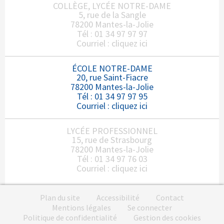
COLLÈGE, LYCÉE NOTRE-DAME
5, rue de la Sangle
78200 Mantes-la-Jolie
Tél : 01 34 97 97 97
Courriel :
cliquez ici
ÉCOLE NOTRE-DAME
20, rue Saint-Fiacre
78200 Mantes-la-Jolie
Tél : 01 34 97 97 95
Courriel :
cliquez ici
LYCÉE PROFESSIONNEL
15, rue de Strasbourg
78200 Mantes-la-Jolie
Tél : 01 34 97 76 03
Courriel :
cliquez ici
Plan du site
Accessibilité
Contact
Mentions légales
Se connecter
Politique de confidentialité
Gestion des cookies