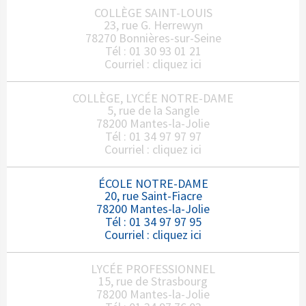
COLLÈGE SAINT-LOUIS
23, rue G. Herrewyn
78270 Bonnières-sur-Seine
Tél : 01 30 93 01 21
Courriel :
cliquez ici
COLLÈGE, LYCÉE NOTRE-DAME
5, rue de la Sangle
78200 Mantes-la-Jolie
Tél : 01 34 97 97 97
Courriel :
cliquez ici
ÉCOLE NOTRE-DAME
20, rue Saint-Fiacre
78200 Mantes-la-Jolie
Tél : 01 34 97 97 95
Courriel :
cliquez ici
LYCÉE PROFESSIONNEL
15, rue de Strasbourg
78200 Mantes-la-Jolie