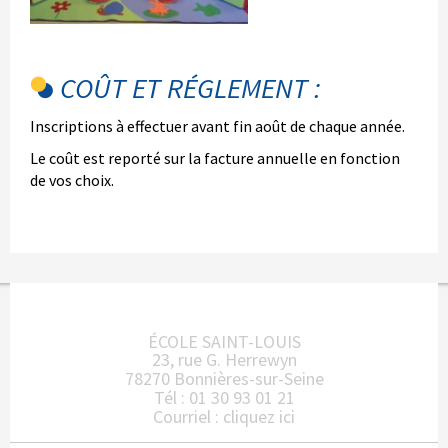
COÛT ET RÉGLEMENT :
Inscriptions à effectuer avant fin août de chaque année.
Le coût est reporté sur la facture annuelle en fonction
de vos choix.
ÉCOLE SAINT-LOUIS
23, rue G. Herrewyn
78270 Bonnières-sur-Seine
Tél : 01 30 93 01 21
Courriel :
cliquez ici