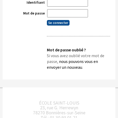
Identifiant
Mot de passe
Mot de passe oublié ?
Si vous avez oublié votre mot de
passe,
nous pouvons vous en
envoyer un nouveau
.
ÉCOLE SAINT-LOUIS
23, rue G. Herrewyn
78270 Bonnières-sur-Seine
Tél : 01 30 93 01 21