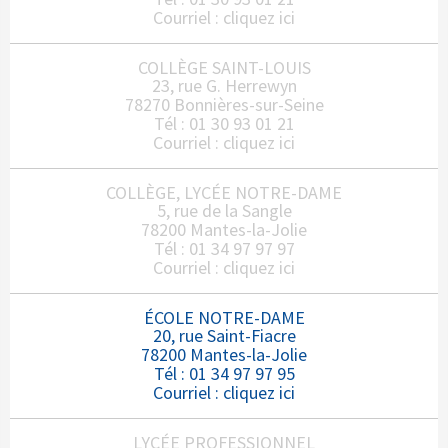
Courriel :
cliquez ici
COLLÈGE SAINT-LOUIS
23, rue G. Herrewyn
78270 Bonnières-sur-Seine
Tél : 01 30 93 01 21
Courriel :
cliquez ici
COLLÈGE, LYCÉE NOTRE-DAME
5, rue de la Sangle
78200 Mantes-la-Jolie
Tél : 01 34 97 97 97
Courriel :
cliquez ici
ÉCOLE NOTRE-DAME
20, rue Saint-Fiacre
78200 Mantes-la-Jolie
Tél : 01 34 97 97 95
Courriel :
cliquez ici
LYCÉE PROFESSIONNEL