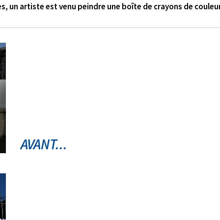
es, un artiste est venu peindre une boîte de crayons de couleu
AVANT...