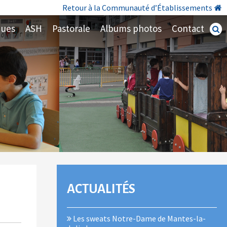
Retour à la Communauté d’Établissements
ques
ASH
Pastorale
Albums photos
Contact
Recherc
avancé
NAVIGATION
ACTUALITÉS
Les sweats Notre-Dame de Mantes-la-