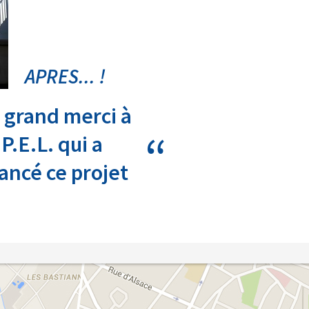
APRES... !
 grand merci à
.P.E.L. qui a
ancé ce projet