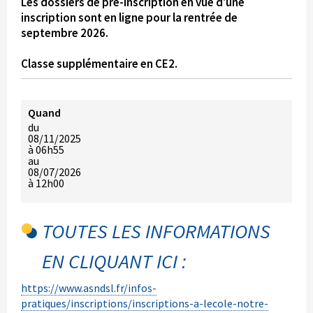
Les dossiers de pré-inscription en vue d'une
inscription sont en ligne pour la rentrée de
septembre 2026.
Classe supplémentaire en CE2.
Quand
du
08/11/2025
à 06h55
au
08/07/2026
à 12h00
TOUTES LES INFORMATIONS
EN CLIQUANT ICI :
https://www.asndsl.fr/infos-
pratiques/inscriptions/inscriptions-a-lecole-notre-