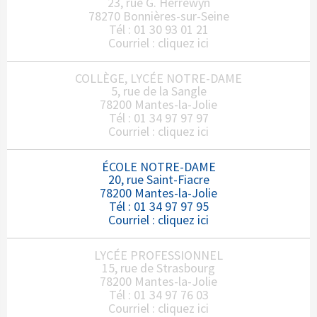
23, rue G. Herrewyn
78270 Bonnières-sur-Seine
Tél : 01 30 93 01 21
Courriel :
cliquez ici
COLLÈGE, LYCÉE NOTRE-DAME
5, rue de la Sangle
78200 Mantes-la-Jolie
Tél : 01 34 97 97 97
Courriel :
cliquez ici
ÉCOLE NOTRE-DAME
20, rue Saint-Fiacre
78200 Mantes-la-Jolie
Tél : 01 34 97 97 95
Courriel :
cliquez ici
LYCÉE PROFESSIONNEL
15, rue de Strasbourg
78200 Mantes-la-Jolie
Tél : 01 34 97 76 03
Courriel :
cliquez ici