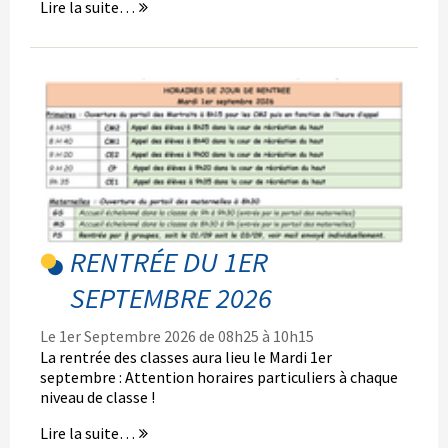
Lire la suite…
RENTRÉE DU 1ER
SEPTEMBRE 2026
Le 1er Septembre 2026 de 08h25 à 10h15
La rentrée des classes aura lieu le Mardi 1er
septembre : Attention horaires particuliers à chaque
niveau de classe !
Lire la suite…