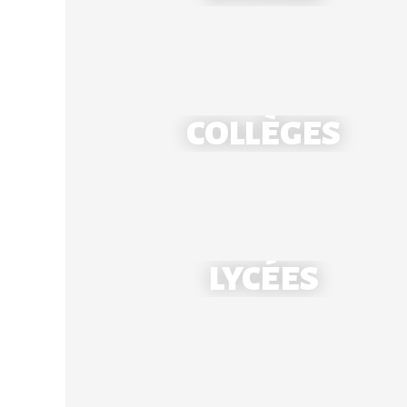
COLLÈGES
École Notre-Dame - Mantes
LYCÉES
École Saint-Louis - Bonnières
Collège Notre-Dame - Mantes