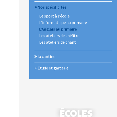
Nos spécificités
Le sport à l'école
L'informatique au primaire
L'Anglais au primaire
Les ateliers de théâtre
Les ateliers de chant
la cantine
Etude et garderie
ÉCOLES