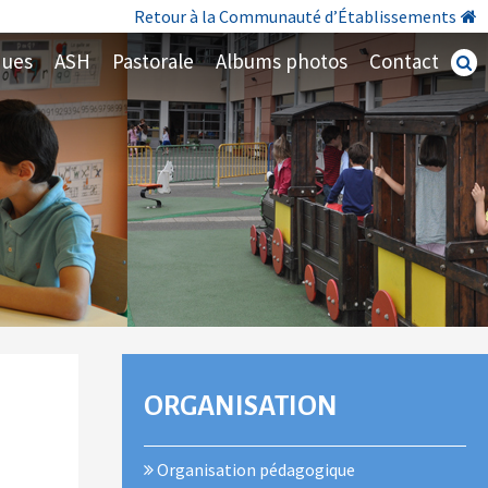
Retour à la Communauté d’Établissements
ques
ASH
Pastorale
Albums photos
Contact
Recherc
avancé
NAVIGATION
ORGANISATION
Organisation pédagogique