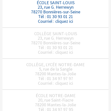
ÉCOLE SAINT-LOUIS
23, rue G. Herrewyn
78270 Bonnières-sur-Seine
Tél : 01 30 93 01 21
Courriel :
cliquez ici
COLLÈGE SAINT-LOUIS
23, rue G. Herrewyn
78270 Bonnières-sur-Seine
Tél : 01 30 93 01 21
Courriel :
cliquez ici
COLLÈGE, LYCÉE NOTRE-DAME
5, rue de la Sangle
78200 Mantes-la-Jolie
Tél : 01 34 97 97 97
Courriel :
cliquez ici
ÉCOLE NOTRE-DAME
20, rue Saint-Fiacre
78200 Mantes-la-Jolie
Tél : 01 34 97 97 95