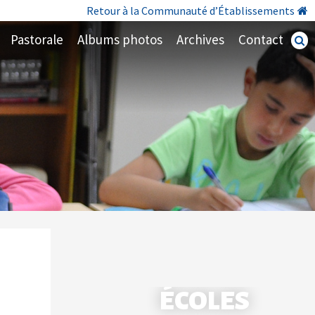
Retour à la Communauté d’Établissements
Pastorale
Albums photos
Archives
Contact
Recherc
avancé
ÉCOLES