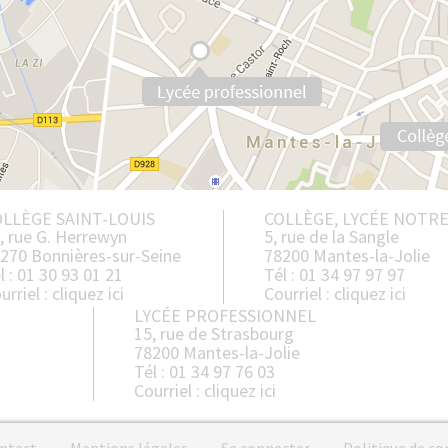
LLÈGE SAINT-LOUIS
COLLÈGE, LYCÉE NOTR
, rue G. Herrewyn
5, rue de la Sangle
270 Bonnières-sur-Seine
78200 Mantes-la-Jolie
l : 01 30 93 01 21
Tél : 01 34 97 97 97
urriel :
cliquez ici
Courriel :
cliquez ici
LYCÉE PROFESSIONNEL
15, rue de Strasbourg
78200 Mantes-la-Jolie
Tél : 01 34 97 76 03
Courriel :
cliquez ici