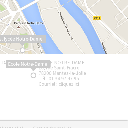
Collège Saint-Louis - Bonnières
Lycée Notre-Dame - Mantes
Lycée Professionnel - Mantes
E-DAME
ÉCOLE NOTRE-DAME
20, rue Saint-Fiacre
78200 Mantes-la-Jolie
Tél : 01 34 97 97 95
Courriel :
cliquez ici