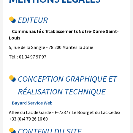
EDITEUR
Communauté d'Etablissements Notre-Dame Saint-
Louis
5, rue de la Sangle - 78 200 Mantes la Jolie
Tél. : 01 34 97 97 97
CONCEPTION GRAPHIQUE ET
RÉALISATION TECHNIQUE
Bayard Service Web
Allée du Lac de Garde - F-73377 Le Bourget du Lac Cedex
+33 (0)4 79 26 16 60
CONTENU DU SITE