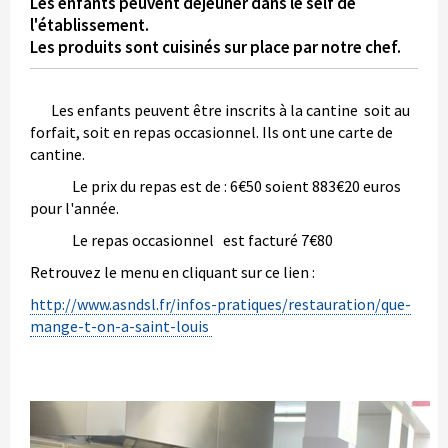
Les enfants peuvent déjeuner dans le self de
l'établissement.
Les produits sont cuisinés sur place par notre chef.
Les enfants peuvent être inscrits à la cantine soit au
forfait, soit en repas occasionnel. Ils ont une carte de
cantine.
Le prix du repas est de : 6€50 soient 883€20 euros
pour l'année.
Le repas occasionnel est facturé 7€80
Retrouvez le menu en cliquant sur ce lien :
http://www.asndsl.fr/infos-pratiques/restauration/que-
mange-t-on-a-saint-louis