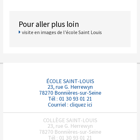
Pour aller plus loin
visite en images de l'école Saint Louis
ÉCOLE SAINT-LOUIS
23, rue G. Herrewyn
78270 Bonnières-sur-Seine
Tél : 01 30 93 01 21
Courriel :
cliquez ici
COLLÈGE SAINT-LOUIS
23, rue G. Herrewyn
78270 Bonnières-sur-Seine
Tél : 01 30 93 01 21