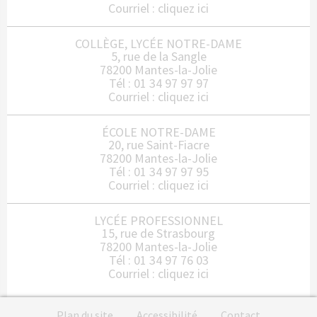
Courriel :
cliquez ici
COLLÈGE, LYCÉE NOTRE-DAME
5, rue de la Sangle
78200 Mantes-la-Jolie
Tél : 01 34 97 97 97
Courriel :
cliquez ici
ÉCOLE NOTRE-DAME
20, rue Saint-Fiacre
78200 Mantes-la-Jolie
Tél : 01 34 97 97 95
Courriel :
cliquez ici
LYCÉE PROFESSIONNEL
15, rue de Strasbourg
78200 Mantes-la-Jolie
Tél : 01 34 97 76 03
Courriel :
cliquez ici
Plan du site
Accessibilité
Contact