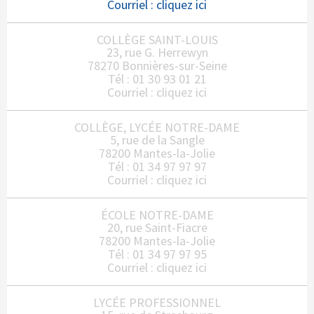
Courriel :
cliquez ici
COLLÈGE SAINT-LOUIS
23, rue G. Herrewyn
78270 Bonnières-sur-Seine
Tél : 01 30 93 01 21
Courriel :
cliquez ici
COLLÈGE, LYCÉE NOTRE-DAME
5, rue de la Sangle
78200 Mantes-la-Jolie
Tél : 01 34 97 97 97
Courriel :
cliquez ici
ÉCOLE NOTRE-DAME
20, rue Saint-Fiacre
78200 Mantes-la-Jolie
Tél : 01 34 97 97 95
Courriel :
cliquez ici
LYCÉE PROFESSIONNEL