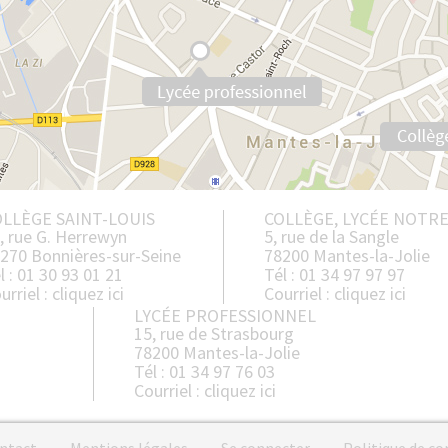
LLÈGE SAINT-LOUIS
COLLÈGE, LYCÉE NOTR
, rue G. Herrewyn
5, rue de la Sangle
270 Bonnières-sur-Seine
78200 Mantes-la-Jolie
l : 01 30 93 01 21
Tél : 01 34 97 97 97
urriel :
cliquez ici
Courriel :
cliquez ici
LYCÉE PROFESSIONNEL
15, rue de Strasbourg
78200 Mantes-la-Jolie
Tél : 01 34 97 76 03
Courriel :
cliquez ici