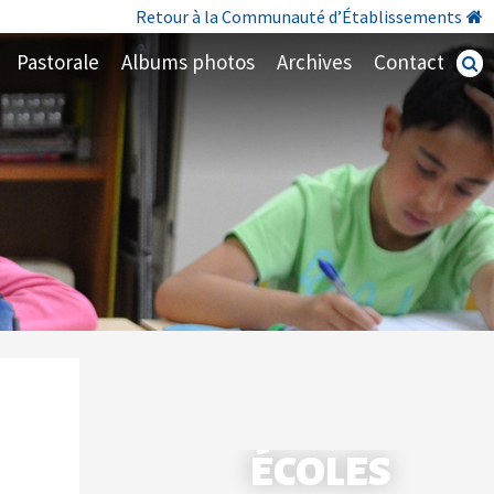
Retour à la Communauté d’Établissements
Pastorale
Albums photos
Archives
Contact
Recherc
avancé
ÉCOLES