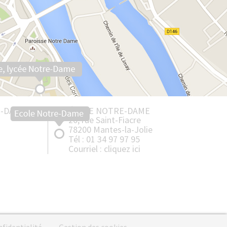
Collège Saint-Louis - Bonnières
Lycée Notre-Dame - Mantes
Lycée Professionnel - Mantes
E-DAME
ÉCOLE NOTRE-DAME
20, rue Saint-Fiacre
78200 Mantes-la-Jolie
Tél : 01 34 97 97 95
Courriel :
cliquez ici