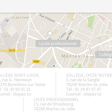
LLÈGE SAINT-LOUIS
COLLÈGE, LYCÉE NOTR
, rue G. Herrewyn
5, rue de la Sangle
270 Bonnières-sur-Seine
78200 Mantes-la-Jolie
l : 01 30 93 01 21
Tél : 01 34 97 97 97
urriel :
cliquez ici
Courriel :
cliquez ici
LYCÉE PROFESSIONNEL
15, rue de Strasbourg
78200 Mantes-la-Jolie