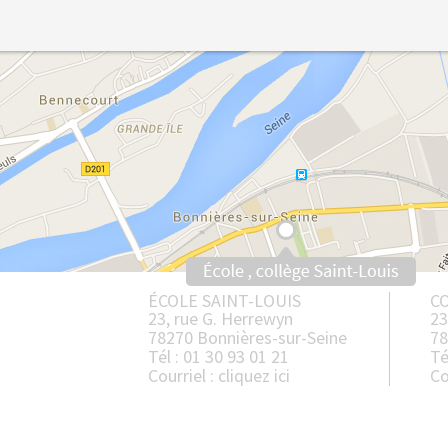
ÉCOLE SAINT-LOUIS
CO
23, rue G. Herrewyn
23
78270 Bonnières-sur-Seine
78
Tél : 01 30 93 01 21
Té
Courriel :
cliquez ici
Co