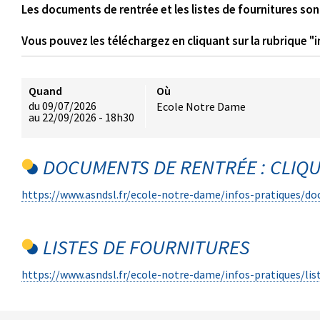
Les documents de rentrée et les listes de fournitures sont
Vous pouvez les téléchargez en cliquant sur la rubrique "i
Quand
Où
du 09/07/2026
Ecole Notre Dame
au 22/09/2026
- 18h30
DOCUMENTS DE RENTRÉE : CLIQUE
https://www.asndsl.fr/ecole-notre-dame/infos-pratiques/d
LISTES DE FOURNITURES
https://www.asndsl.fr/ecole-notre-dame/infos-pratiques/lis