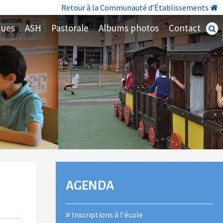
Retour à la Communauté d’Établissements
ques
ASH
Pastorale
Albums photos
Contact
Recherc
avancé
NAVIGATION
AGENDA
Inscriptions à l'école