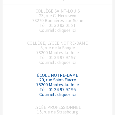
COLLÈGE SAINT-LOUIS
23, rue G. Herrewyn
78270 Bonnières-sur-Seine
Tél : 01 30 93 01 21
Courriel :
cliquez ici
COLLÈGE, LYCÉE NOTRE-DAME
5, rue de la Sangle
78200 Mantes-la-Jolie
Tél : 01 34 97 97 97
Courriel :
cliquez ici
ÉCOLE NOTRE-DAME
20, rue Saint-Fiacre
78200 Mantes-la-Jolie
Tél : 01 34 97 97 95
Courriel :
cliquez ici
LYCÉE PROFESSIONNEL
15, rue de Strasbourg