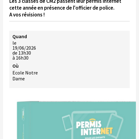
Les 3 classes de CM2 passent leur permis internet
cette année en présence de l'officier de police.
A vos révisions !
Quand
le
19/06/2026
de 13h30
à 16h30
Où
Ecole Notre
Dame