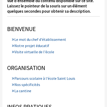
Vue d'ensemble du contenu disponible sur ce site.
Laissez le pointeur de la souris sur un élément
quelques secondes pour obtenir sa description.
BIENVENUE
Le mot du chef d'établissement
Notre projet éducatif
Visite virtuelle de l'école
ORGANISATION
Parcours scolaire à l'école Saint Louis
Nos spécificités
La cantine
INFOS PRATIQUES