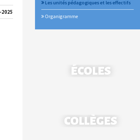
Les unités pédagogiques et les effectifs
4-2025
Organigramme
ÉCOLES
COLLÈGES