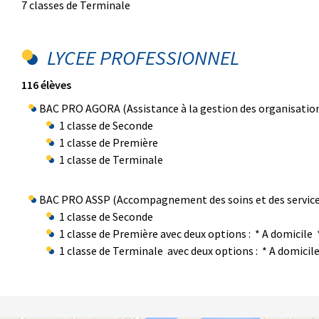
7 classes de Terminale
LYCEE PROFESSIONNEL
116 élèves
BAC PRO AGORA (Assistance à la gestion des organisations e
1 classe de Seconde
1 classe de Première
1 classe de Terminale
BAC PRO ASSP (Accompagnement des soins et des services 
1 classe de Seconde
1 classe de Première avec deux options : * A domicile 
1 classe de Terminale avec deux options : * A domic