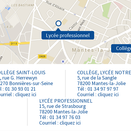
LLÈGE SAINT-LOUIS
COLLÈGE, LYCÉE NOTR
, rue G. Herrewyn
5, rue de la Sangle
270 Bonnières-sur-Seine
78200 Mantes-la-Jolie
l : 01 30 93 01 21
Tél : 01 34 97 97 97
urriel :
cliquez ici
Courriel :
cliquez ici
LYCÉE PROFESSIONNEL
15, rue de Strasbourg
78200 Mantes-la-Jolie
Tél : 01 34 97 76 03
Courriel :
cliquez ici