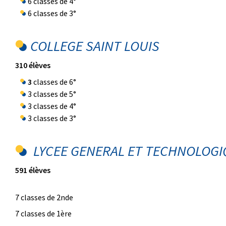
6 classes de 4°
6 classes de 3°
COLLEGE SAINT LOUIS
310 élèves
3
classes de 6°
3 classes de 5°
3 classes de 4°
3 classes de 3°
LYCEE GENERAL ET TECHNOLOGI
591 élèves
7 classes de 2nde
7 classes de 1ère