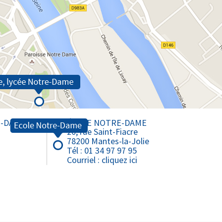
E-DAME
ÉCOLE NOTRE-DAME
20, rue Saint-Fiacre
78200 Mantes-la-Jolie
Tél : 01 34 97 97 95
Courriel :
cliquez ici