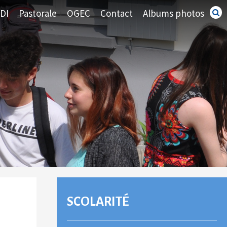
DI
Pastorale
OGEC
Contact
Albums photos
Recherc
avancé
NAVIGATION
SCOLARITÉ