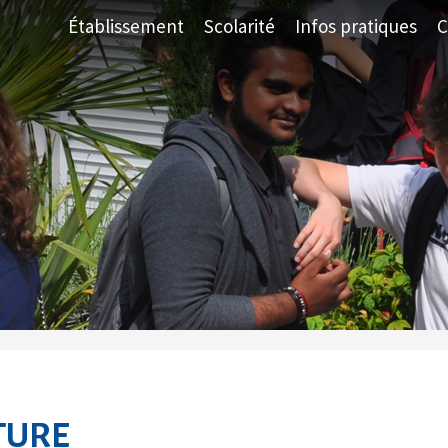
Établissement
Scolarité
Infos pratiques
C
CTURE