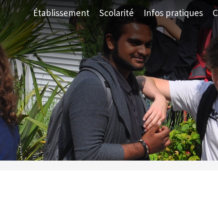
Établissement
Scolarité
Infos pratiques
C