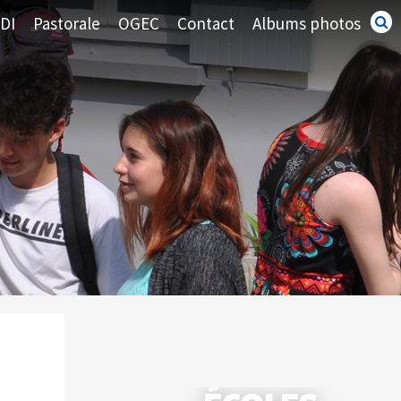
DI
Pastorale
OGEC
Contact
Albums photos
Recherc
avancé