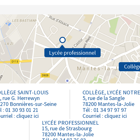
LLÈGE SAINT-LOUIS
COLLÈGE, LYCÉE NOTR
, rue G. Herrewyn
5, rue de la Sangle
270 Bonnières-sur-Seine
78200 Mantes-la-Jolie
l : 01 30 93 01 21
Tél : 01 34 97 97 97
urriel :
cliquez ici
Courriel :
cliquez ici
LYCÉE PROFESSIONNEL
15, rue de Strasbourg
78200 Mantes-la-Jolie