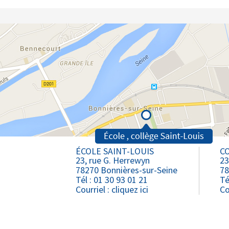
ÉCOLE SAINT-LOUIS
CO
23, rue G. Herrewyn
23
78270 Bonnières-sur-Seine
78
Tél : 01 30 93 01 21
Té
Courriel :
cliquez ici
Co