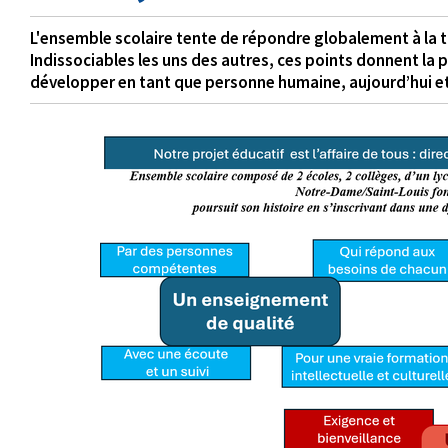
L'ensemble scolaire tente de répondre globalement à la t
Indissociables les uns des autres, ces points donnent la po
développer en tant que personne humaine, aujourd’hui e