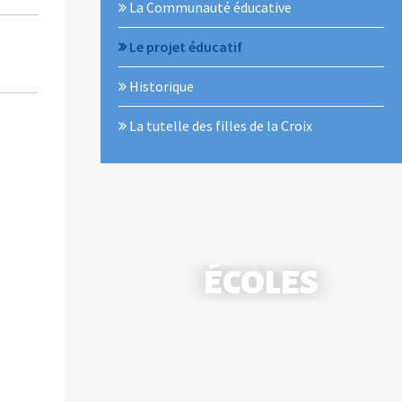
La Communauté éducative
Le projet éducatif
Historique
La tutelle des filles de la Croix
ÉCOLES