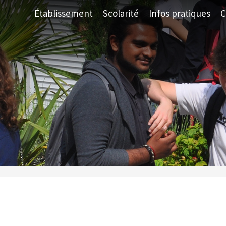
Établissement
Scolarité
Infos pratiques
C