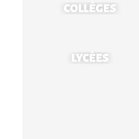
COLLÈGES
École Notre-Dame - Mantes
LYCÉES
École Saint-Louis - Bonnières
Collège Notre-Dame - Mantes
Collège Saint-Louis - Bonnières