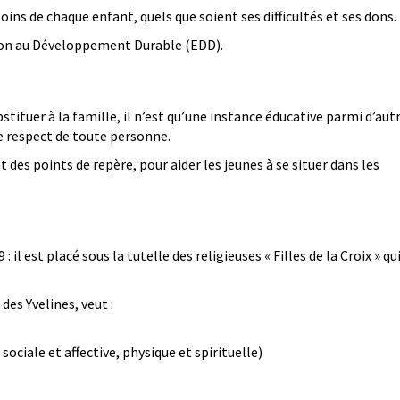
ins de chaque enfant, quels que soient ses difficultés et ses dons.
ion au Développement Durable (EDD).
tituer à la famille, il n’est qu’une instance éducative parmi d’autre
e respect de toute personne.
t des points de repère, pour aider les jeunes à se situer dans les
 est placé sous la tutelle des religieuses « Filles de la Croix » qu
es Yvelines, veut :
sociale et affective, physique et spirituelle)