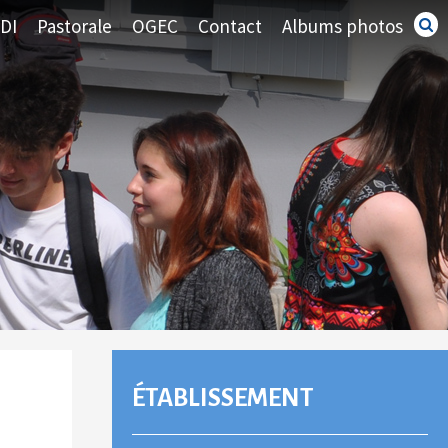
DI
Pastorale
OGEC
Contact
Albums photos
Recherc
avancé
NAVIGATION
ÉTABLISSEMENT