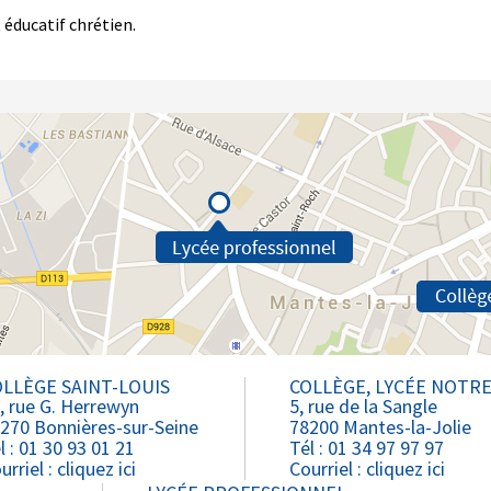
 éducatif chrétien.
LLÈGE SAINT-LOUIS
COLLÈGE, LYCÉE NOTR
, rue G. Herrewyn
5, rue de la Sangle
270 Bonnières-sur-Seine
78200 Mantes-la-Jolie
l : 01 30 93 01 21
Tél : 01 34 97 97 97
urriel :
cliquez ici
Courriel :
cliquez ici