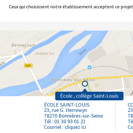
Ceux qui choisissent notre établissement acceptent ce projet
ÉCOLE SAINT-LOUIS
CO
23, rue G. Herrewyn
23
78270 Bonnières-sur-Seine
78
Tél : 01 30 93 01 21
Té
Courriel :
cliquez ici
Co