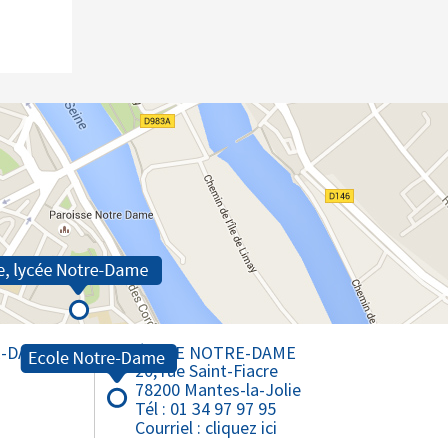
E-DAME
ÉCOLE NOTRE-DAME
20, rue Saint-Fiacre
78200 Mantes-la-Jolie
Tél : 01 34 97 97 95
Courriel :
cliquez ici