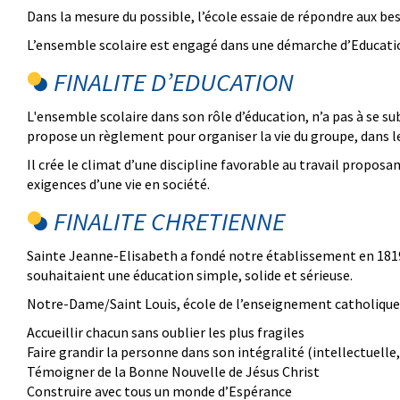
Dans la mesure du possible, l’école essaie de répondre aux beso
L’ensemble scolaire est engagé dans une démarche d’Educat
FINALITE D’EDUCATION
L'ensemble scolaire dans son rôle d’éducation, n’a pas à se subs
propose un règlement pour organiser la vie du groupe, dans l
Il crée le climat d’une discipline favorable au travail proposan
exigences d’une vie en société.
FINALITE CHRETIENNE
Sainte Jeanne-Elisabeth a fondé notre établissement en 1819 : il
souhaitaient une éducation simple, solide et sérieuse.
Notre-Dame/Saint Louis, école de l’enseignement catholique d
Accueillir chacun sans oublier les plus fragiles
Faire grandir la personne dans son intégralité (intellectuelle, 
Témoigner de la Bonne Nouvelle de Jésus Christ
Construire avec tous un monde d’Espérance