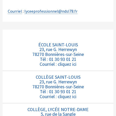
Courriel
:
lyceeprofessionnel@ndsl78.fr
ÉCOLE SAINT-LOUIS
23, rue G. Herrewyn
78270 Bonnières-sur-Seine
Tél : 01 30 93 01 21
Courriel :
cliquez ici
COLLÈGE SAINT-LOUIS
23, rue G. Herrewyn
78270 Bonnières-sur-Seine
Tél : 01 30 93 01 21
Courriel :
cliquez ici
COLLÈGE, LYCÉE NOTRE-DAME
5, rue de la Sangle