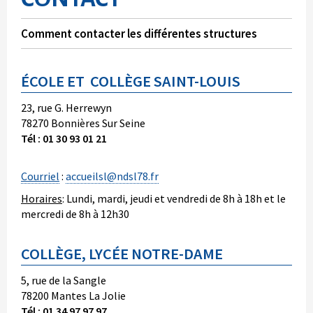
Comment contacter les différentes structures
ÉCOLE ET COLLÈGE SAINT-LOUIS
23, rue G. Herrewyn
78270 Bonnières Sur Seine
Tél : 01 30 93 01 21
Courriel
:
accueilsl@ndsl78.fr
Horaires
: Lundi, mardi, jeudi et vendredi de 8h à 18h et le
mercredi de 8h à 12h30
COLLÈGE, LYCÉE NOTRE-DAME
5, rue de la Sangle
78200 Mantes La Jolie
Tél : 01 34 97 97 97