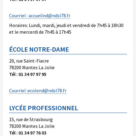
Courriel : accueilnd@ndsl78.fr
Horaires: Lundi, mardi, jeudi et vendredi de 7h45 à 18h30
et le mercerdi de 7h45 à 17h45
ÉCOLE NOTRE-DAME
20, rue Saint-Fiacre
78200 Mantes La Jolie
Tél : 01 34 97 97 95
Courriel :
ecolend@ndsl78.fr
LYCÉE PROFESSIONNEL
15, rue de Strasbourg
78200 Mantes La Jolie
Tél : 01 34 97 76 03