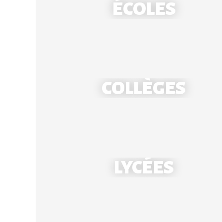
ÉCOLES
COLLÈGES
École Notre-Dame - Mantes
LYCÉES
École Saint-Louis - Bonnières
Collège Notre-Dame - Mantes