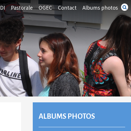
DI
Pastorale
OGEC
Contact
Albums photos
Recherc
avancé
NAVIGATION
ALBUMS PHOTOS