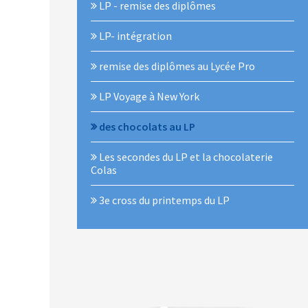
LP - remise des diplômes
LP- intégration
remise des diplômes au Lycée Pro
LP Voyage à New York
des chocolats au LP
Les secondes du LP et la chocolaterie
Colas
3e cross du printemps du LP