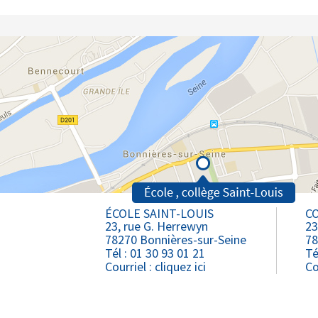
ÉCOLE SAINT-LOUIS
CO
23, rue G. Herrewyn
23
78270 Bonnières-sur-Seine
78
Tél : 01 30 93 01 21
Té
Courriel :
cliquez ici
Co