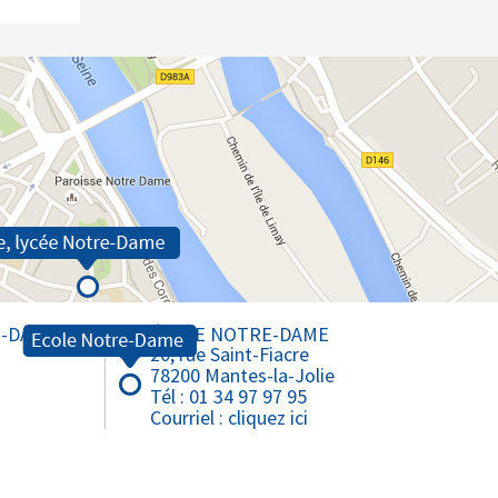
E-DAME
ÉCOLE NOTRE-DAME
20, rue Saint-Fiacre
78200 Mantes-la-Jolie
Tél : 01 34 97 97 95
Courriel :
cliquez ici