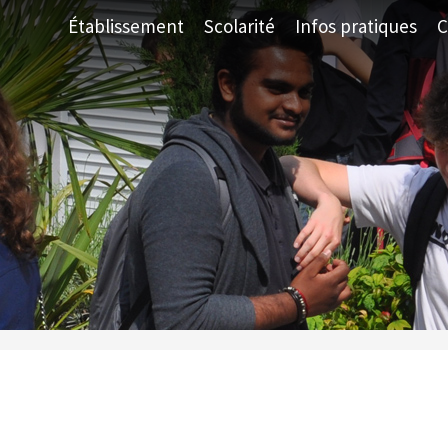
Établissement
Scolarité
Infos pratiques
C