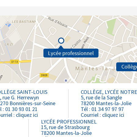
LLÈGE SAINT-LOUIS
COLLÈGE, LYCÉE NOTR
, rue G. Herrewyn
5, rue de la Sangle
270 Bonnières-sur-Seine
78200 Mantes-la-Jolie
l : 01 30 93 01 21
Tél : 01 34 97 97 97
urriel :
cliquez ici
Courriel :
cliquez ici
LYCÉE PROFESSIONNEL
15, rue de Strasbourg
78200 Mantes-la-Jolie