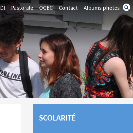
DI
Pastorale
OGEC
Contact
Albums photos
Recherc
avancé
NAVIGATION
SCOLARITÉ