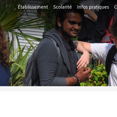
Établissement
Scolarité
Infos pratiques
C