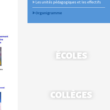
Les unités pédagogiques et les effectifs
Organigramme
ÉCOLES
COLLÈGES