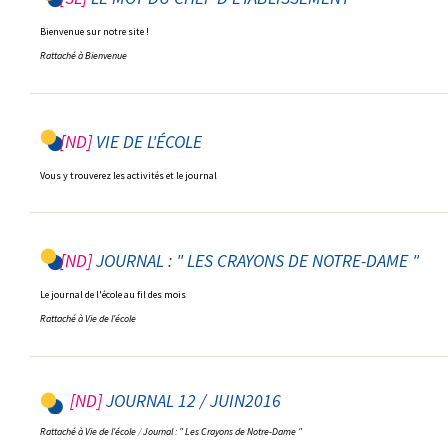
Bienvenue sur notre site !
Rattaché à
Bienvenue
VIE DE L'ÉCOLE
Vous y trouverez les activités et le journal
JOURNAL : " LES CRAYONS DE NOTRE-DAME "
Le journal de l'école au fil des mois
Rattaché à
Vie de l'école
JOURNAL 12 / JUIN2016
Rattaché à
Vie de l'école
/
Journal : " Les Crayons de Notre-Dame "