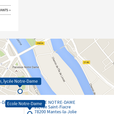
VANTS »
E-DAME
ÉCOLE NOTRE-DAME
20, rue Saint-Fiacre
78200 Mantes-la-Jolie