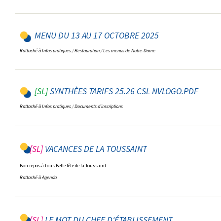
MENU DU 13 AU 17 OCTOBRE 2025
Rattaché à
Infos pratiques
/
Restauration
/
Les menus de Notre-Dame
SYNTHÈES TARIFS 25.26 CSL NVLOGO.PDF
Rattaché à
Infos pratiques
/
Documents d'inscriptions
VACANCES DE LA TOUSSAINT
Bon repos à tous Belle fête de la Toussaint
Rattaché à
Agenda
LE MOT DU CHEF D'ÉTABLISSEMENT