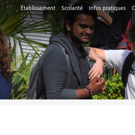
Établissement
Scolarité
Infos pratiques
C