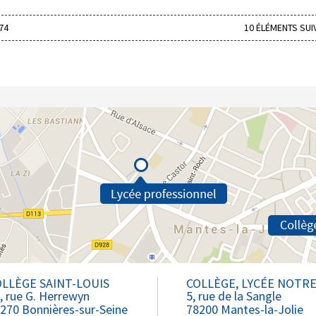
74
10 ÉLÉMENTS SUI
LLÈGE SAINT-LOUIS
COLLÈGE, LYCÉE NOTR
, rue G. Herrewyn
5, rue de la Sangle
270 Bonnières-sur-Seine
78200 Mantes-la-Jolie