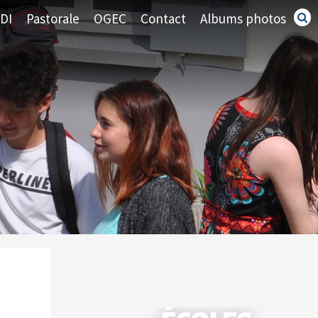
DI
Pastorale
OGEC
Contact
Albums photos
Recherc
avancé