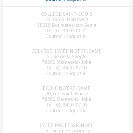
COLLÈGE SAINT-LOUIS
23, rue G. Herrewyn
78270 Bonnières-sur-Seine
Tél : 01 30 93 01 21
Courriel :
cliquez ici
COLLÈGE, LYCÉE NOTRE-DAME
5, rue de la Sangle
78200 Mantes-la-Jolie
Tél : 01 34 97 97 97
Courriel :
cliquez ici
ÉCOLE NOTRE-DAME
20, rue Saint-Fiacre
78200 Mantes-la-Jolie
Tél : 01 34 97 97 95
Courriel :
cliquez ici
LYCÉE PROFESSIONNEL
15, rue de Strasbourg