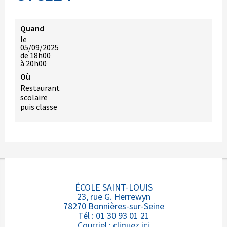
Quand
le
05/09/2025
de 18h00
à 20h00
Où
Restaurant
scolaire
puis classe
ÉCOLE SAINT-LOUIS
23, rue G. Herrewyn
78270 Bonnières-sur-Seine
Tél : 01 30 93 01 21
Courriel :
cliquez ici