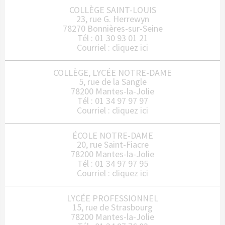
COLLÈGE SAINT-LOUIS
23, rue G. Herrewyn
78270 Bonnières-sur-Seine
Tél : 01 30 93 01 21
Courriel :
cliquez ici
COLLÈGE, LYCÉE NOTRE-DAME
5, rue de la Sangle
78200 Mantes-la-Jolie
Tél : 01 34 97 97 97
Courriel :
cliquez ici
ÉCOLE NOTRE-DAME
20, rue Saint-Fiacre
78200 Mantes-la-Jolie
Tél : 01 34 97 97 95
Courriel :
cliquez ici
LYCÉE PROFESSIONNEL
15, rue de Strasbourg
78200 Mantes-la-Jolie