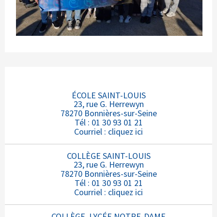
ÉCOLE SAINT-LOUIS
23, rue G. Herrewyn
78270 Bonnières-sur-Seine
Tél : 01 30 93 01 21
Courriel :
cliquez ici
COLLÈGE SAINT-LOUIS
23, rue G. Herrewyn
78270 Bonnières-sur-Seine
Tél : 01 30 93 01 21
Courriel :
cliquez ici
COLLÈGE, LYCÉE NOTRE-DAME