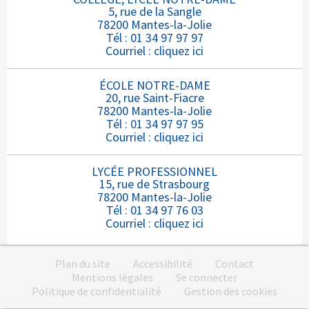
5, rue de la Sangle
78200 Mantes-la-Jolie
Tél : 01 34 97 97 97
Courriel :
cliquez ici
ÉCOLE NOTRE-DAME
20, rue Saint-Fiacre
78200 Mantes-la-Jolie
Tél : 01 34 97 97 95
Courriel :
cliquez ici
LYCÉE PROFESSIONNEL
15, rue de Strasbourg
78200 Mantes-la-Jolie
Tél : 01 34 97 76 03
Courriel :
cliquez ici
Plan du site
Accessibilité
Contact
Mentions légales
Se connecter
Politique de confidentialité
Gestion des cookies