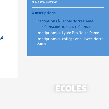
Restauration
Inscriptions
Inscriptions à l'école Notre Dame
PRÉ-INSCRIPTION RENTRÉE 2026
Inscriptions au Lycée Pro Notre Dame
LA
Inscriptions au collège et au lycée Notre
Dame
ÉCOLES