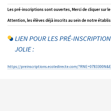
Les pré-inscriptions sont ouvertes, Merci de cliquer sur le 
Attention, les élèves déjà inscrits au sein de notre étab
LIEN POUR LES PRÉ-INSCRIPTION
JOLIE :
https://preinscriptions.ecoledirecte.com/?RNE=0783300N