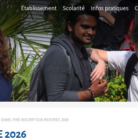
Établissement
Scolarité
Infos pratiques
C
E DAME
PRÉ-INSCRIPTION RENTRÉE 2026
›
 2026