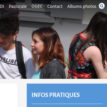
DI
Pastorale
OGEC
Contact
Albums photos
Recherc
avancé
NAVIGATION
INFOS PRATIQUES