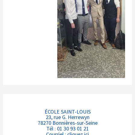
ÉCOLE SAINT-LOUIS
23, rue G. Herrewyn
78270 Bonnières-sur-Seine
Tél : 01 30 93 01 21
Courriel :
cliquez ici