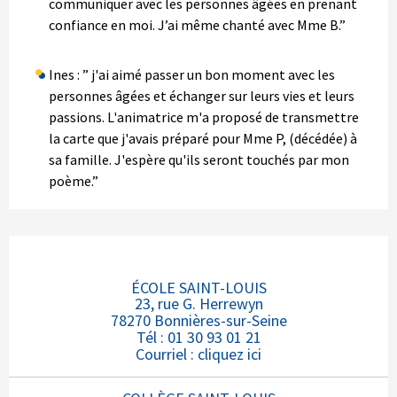
communiquer avec les personnes âgées en prenant
confiance en moi. J’ai même chanté avec Mme B.”
Ines : ” j'ai aimé passer un bon moment avec les
personnes âgées et échanger sur leurs vies et leurs
passions. L'animatrice m'a proposé de transmettre
la carte que j'avais préparé pour Mme P, (décédée) à
sa famille. J'espère qu'ils seront touchés par mon
poème.”
ÉCOLE SAINT-LOUIS
23, rue G. Herrewyn
78270 Bonnières-sur-Seine
Tél : 01 30 93 01 21
Courriel :
cliquez ici