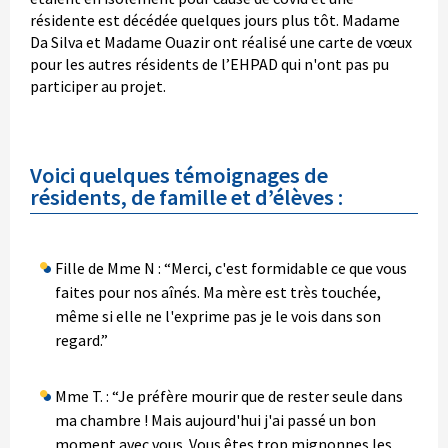
résidente est décédée quelques jours plus tôt. Madame
Da Silva et Madame Ouazir ont réalisé une carte de vœux
pour les autres résidents de l’EHPAD qui n'ont pas pu
participer au projet.
Voici quelques témoignages de
résidents, de famille et d’élèves :
Fille de Mme N : “Merci, c'est formidable ce que vous
faites pour nos aînés. Ma mère est très touchée,
même si elle ne l'exprime pas je le vois dans son
regard.”
Mme T. : “Je préfère mourir que de rester seule dans
ma chambre ! Mais aujourd'hui j'ai passé un bon
moment avec vous. Vous êtes trop mignonnes les