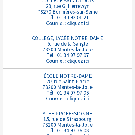
COLLÈGE SAINT-LOUIS
23, rue G. Herrewyn
78270 Bonnières-sur-Seine
Tél : 01 30 93 01 21
Courriel :
cliquez ici
COLLÈGE, LYCÉE NOTRE-DAME
5, rue de la Sangle
78200 Mantes-la-Jolie
Tél : 01 34 97 97 97
Courriel :
cliquez ici
ÉCOLE NOTRE-DAME
20, rue Saint-Fiacre
78200 Mantes-la-Jolie
Tél : 01 34 97 97 95
Courriel :
cliquez ici
LYCÉE PROFESSIONNEL
15, rue de Strasbourg
78200 Mantes-la-Jolie
Tél : 01 34 97 76 03