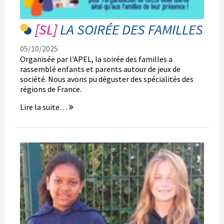
LA SOIRÉE DES FAMILLES
05/10/2025
Organisée par l'APEL, la soirée des familles a
rassemblé enfants et parents autour de jeux de
société. Nous avons pu déguster des spécialités des
régions de France.
La
Lire la suite…
soirée
des
familles
-