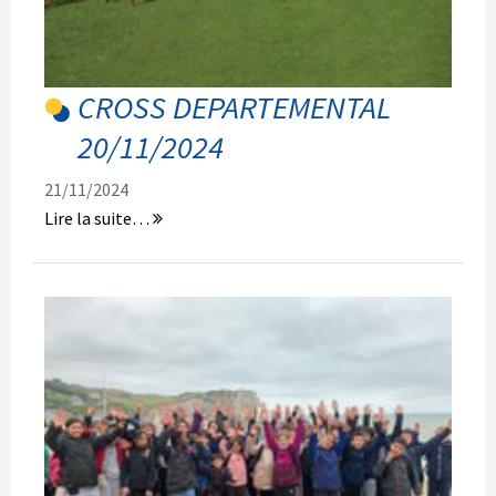
CROSS DEPARTEMENTAL
20/11/2024
21/11/2024
CROSS
Lire la suite…
DEPARTEMENTAL
20/11/2024
-