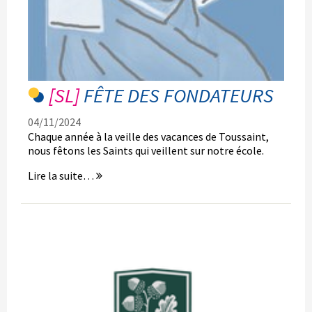
FÊTE DES FONDATEURS
04/11/2024
Chaque année à la veille des vacances de Toussaint,
nous fêtons les Saints qui veillent sur notre école.
Fête
Lire la suite…
des
fondateurs
-