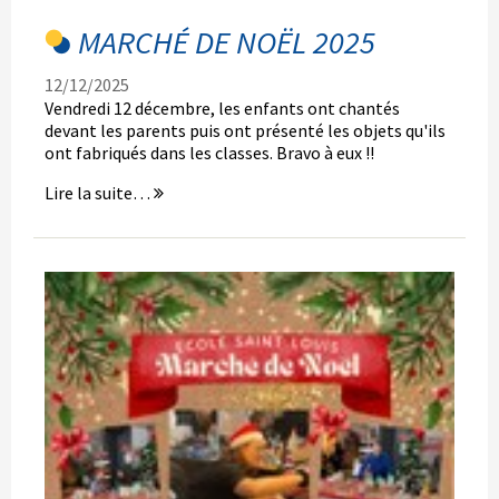
-
MARCHÉ DE NOËL 2025
12/12/2025
Vendredi 12 décembre, les enfants ont chantés
devant les parents puis ont présenté les objets qu'ils
ont fabriqués dans les classes. Bravo à eux !!
Marché
Lire la suite…
de
Noël
2025
-