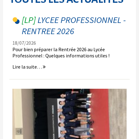
LYCEE PROFESSIONNEL -
RENTREE 2026
18/07/2026
Pour bien préparer la Rentrée 2026 au Lycée
Professionnel : Quelques informations utiles !
LYCEE
Lire la suite…
PROFESSIONNEL
-
RENTREE
2026
-