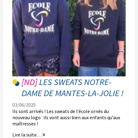
LES SWEATS NOTRE-
DAME DE MANTES-LA-JOLIE !
03/06/2025
Ils sont arrivés ! Les sweats de l’école ornés du
nouveau logo : ils vont aussi bien aux enfants qu’aux
maîtresses !
Les
Lire la suite…