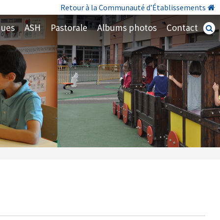
Retour à la Communauté d’Établissements
ques
ASH
Pastorale
Albums photos
Contact
Recherc
avancé