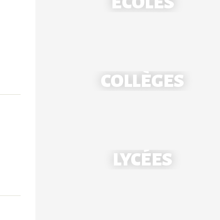
ÉCOLES
COLLÈGES
École Notre-Dame - Mantes
LYCÉES
École Saint-Louis - Bonnières
Collège Notre-Dame - Mantes