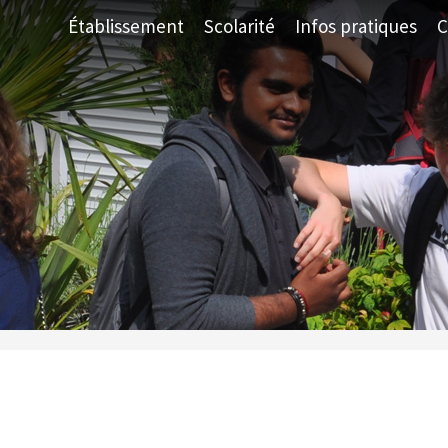
Établissement
Scolarité
Infos pratiques
C