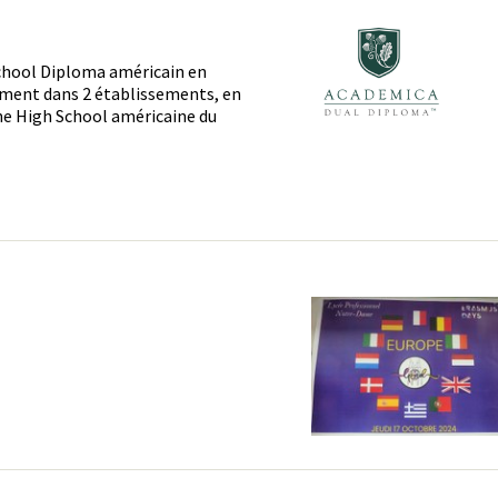
School Diploma américain en
anément dans 2 établissements, en
ne High School américaine du