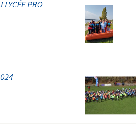
U LYCÉE PRO
2024