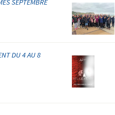
ÈMES SEPTEMBRE
NT DU 4 AU 8