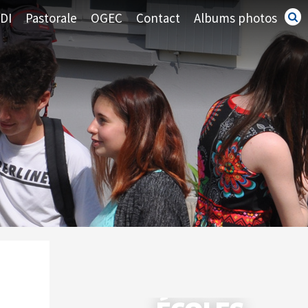
DI
Pastorale
OGEC
Contact
Albums photos
Recherc
avancé