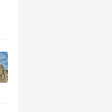
Collège Saint-Louis - Bonnières
Lycée Notre-Dame - Mantes
Lycée Professionnel - Mantes